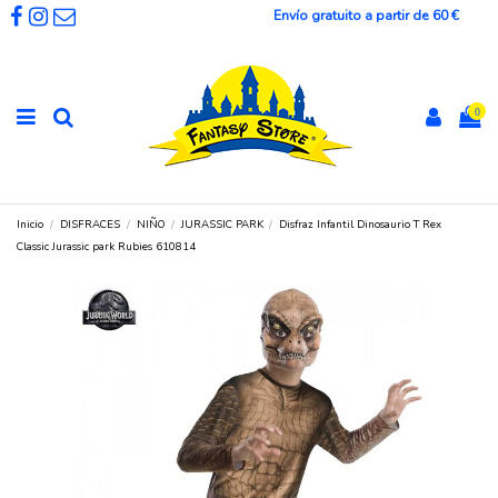
Envío gratuito a partir de 60 €
0
Inicio
DISFRACES
NIÑO
JURASSIC PARK
Disfraz Infantil Dinosaurio T Rex
Classic Jurassic park Rubies 610814