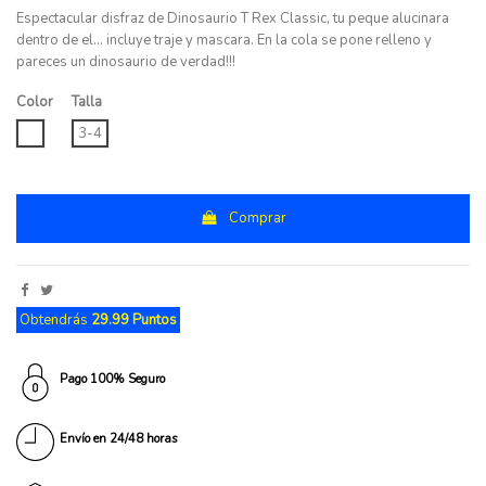
Espectacular disfraz de Dinosaurio T Rex Classic, tu peque alucinara
dentro de el... incluye traje y mascara. En la cola se pone relleno y
pareces un dinosaurio de verdad!!!
Color
Talla
UNICO
3-4
Comprar
Obtendrás
29.99 Puntos
Pago 100% Seguro
Envío en 24/48 horas