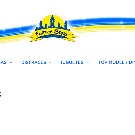
LAS
DISFRACES
JUGUETES
TOP MODEL / 
S