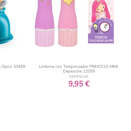
a Djeco 53409
Linterna con Temporizador PRINCESS MIMI,
Depesche 12059
DEPESCHE
9,95 €