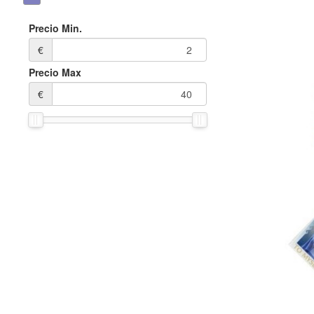
Precio Min.
€
Precio Max
€