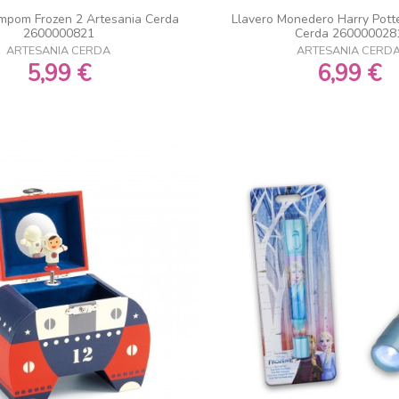
mpom Frozen 2 Artesania Cerda
Llavero Monedero Harry Pott
2600000821
Cerda 260000028
ARTESANIA CERDA
ARTESANIA CERD
5,99 €
6,99 €