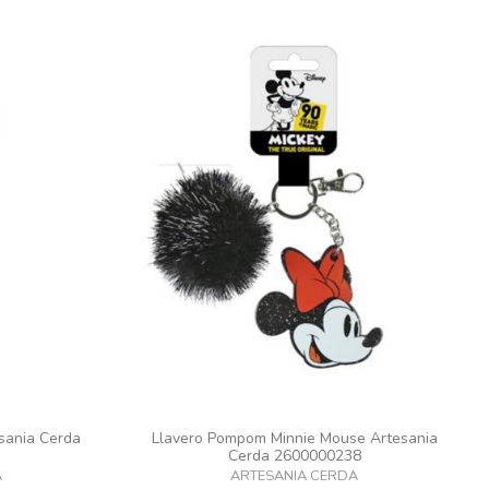
sania Cerda
Llavero Pompom Minnie Mouse Artesania
Cerda 2600000238
A
ARTESANIA CERDA