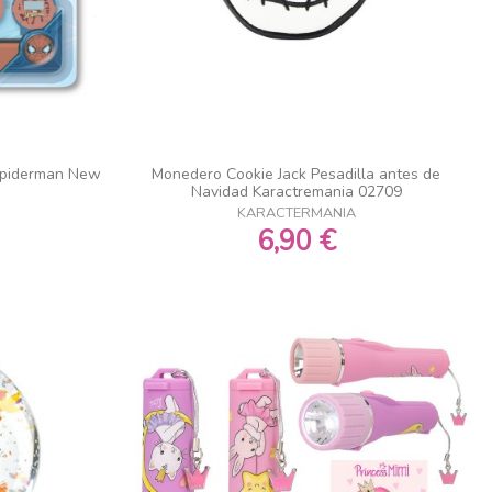
 Spiderman New
Monedero Cookie Jack Pesadilla antes de
Navidad Karactremania 02709
KARACTERMANIA
6,90 €