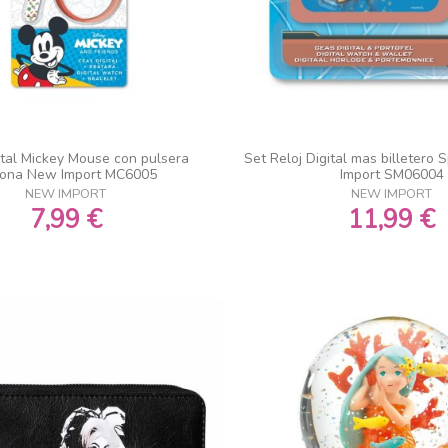
gital Mickey Mouse con pulsera
Set Reloj Digital mas billetero
icona New Import MC6005
Import SM06004
NEW IMPORT
NEW IMPORT
7,99 €
11,99 €