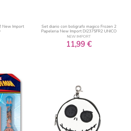
 2 New Import
Set diario con boligrafo magico Frozen 2
O
Papeleria New Import DI2375FR2 UNICO
NEW IMPORT
11,99 €