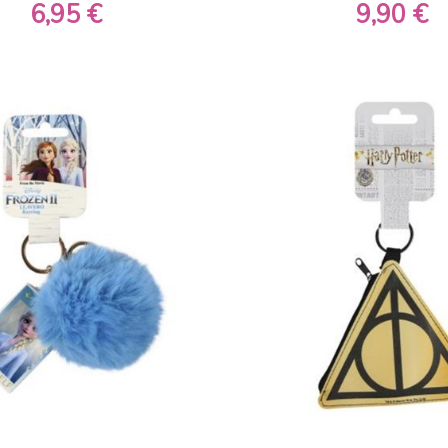
6,95 €
9,90 €