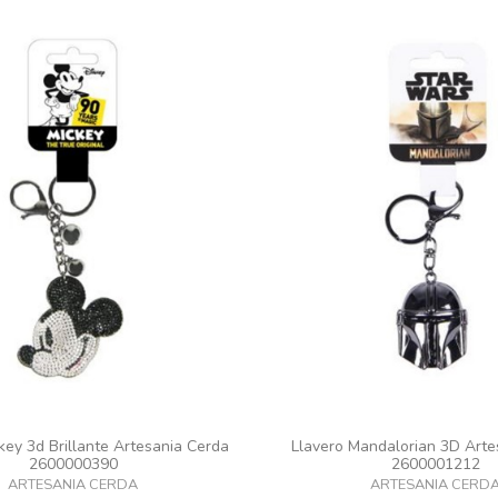
key 3d Brillante Artesania Cerda
Llavero Mandalorian 3D Arte
2600000390
2600001212
ARTESANIA CERDA
ARTESANIA CERD