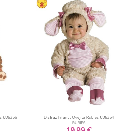
ies 885356
Disfraz Infantil Ovejita Rubies 885354
RUBIES
19,99 €