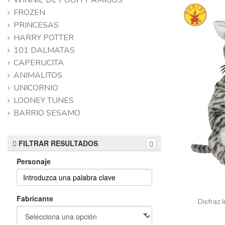
WINNIE DE POOH Y AMIGOS
FROZEN
PRINCESAS
HARRY POTTER
101 DALMATAS
CAPERUCITA
ANIMALITOS
UNICORNIO
LOONEY TUNES
BARRIO SESAMO
FILTRAR RESULTADOS
Personaje
Fabricante
Disfraz 