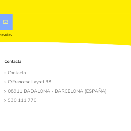
ivacidad
Contacta
Contacto
C/Francesc Layret 38
08911 BADALONA - BARCELONA (ESPAÑA)
930 111 770