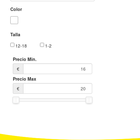
Color
Talla
12-18
1-2
Precio Min.
€
Precio Max
€