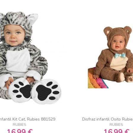
Infantil Kit Cat, Rubies 881529
Disfraz infantil Osito Rub
RUBIES
RUBIES
16,99 €
16,99 €