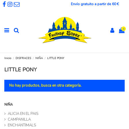
Envío gratuito a partir de 60 €
0
Inicio
DISFRACES
NIÑA
LITTLE PONY
LITTLE PONY
No hay productos, busca en otra categoría.
NIÑA
ALICIA EN EL PAIS
CAMPANILLA
ENCHANTIMALS