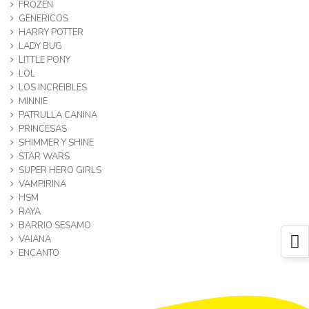
FROZEN
GENERICOS
HARRY POTTER
LADY BUG
LITTLE PONY
LOL
LOS INCREIBLES
MINNIE
PATRULLA CANINA
PRINCESAS
SHIMMER Y SHINE
STAR WARS
SUPER HERO GIRLS
VAMPIRINA
HSM
RAYA
BARRIO SESAMO
VAIANA
ENCANTO