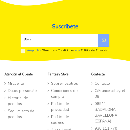
Suscríbete
Acepto las
Términos y Condiciones
y la
Política de Privacidad
Atención al Cliente
Fantasy Store
Contacta
Mi cuenta
Sobre nosotros
Contacto
Datos personales
Condiciones de
C/Francesc Layret
compra
38
Historial de
pedidos
Política de
08911
privacidad
BADALONA -
Seguimiento de
BARCELONA
pedidos
Política de
(ESPAÑA)
cookies
930 111 770