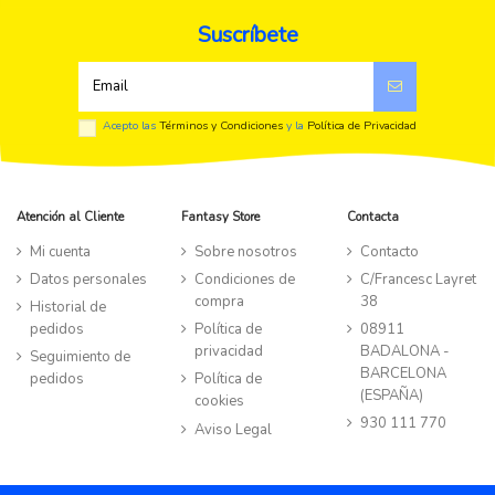
Suscríbete
Acepto las
Términos y Condiciones
y la
Política de Privacidad
Atención al Cliente
Fantasy Store
Contacta
Mi cuenta
Sobre nosotros
Contacto
Datos personales
Condiciones de
C/Francesc Layret
compra
38
Historial de
pedidos
Política de
08911
privacidad
BADALONA -
Seguimiento de
BARCELONA
pedidos
Política de
(ESPAÑA)
cookies
930 111 770
Aviso Legal