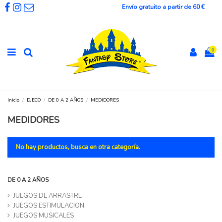
Envío gratuito a partir de 60 €
0
Inicio
DJECO
DE 0 A 2 AÑOS
MEDIDORES
MEDIDORES
No hay productos, busca en otra categoría.
DE 0 A 2 AÑOS
JUEGOS DE ARRASTRE
JUEGOS ESTIMULACION
JUEGOS MUSICALES