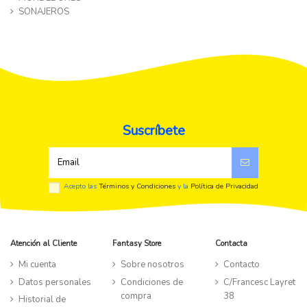
SONAJEROS
Suscríbete
Acepto las
Términos y Condiciones
y la
Política de Privacidad
Atención al Cliente
Fantasy Store
Contacta
Mi cuenta
Sobre nosotros
Contacto
Datos personales
Condiciones de
C/Francesc Layret
compra
38
Historial de