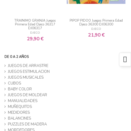
TRAINIMO GRANJA Juegos
PIPOP PIDOO Juegos Primera Edad
Primera Edad Djeco 36317
Djeco 36300 DJ06300
DJ06317
DJECO
DJECO
21,90 €
29,90 €
DE 0 A 2 AÑOS
JUEGOS DE ARRASTRE
JUEGOS ESTIMULACION
JUEGOS MUSICALES
CUBOS
BABY COLOR
JUEGOS DE MOLDEAR
MANUALIDADES
MUÑEQUITOS
MEDIDORES
BALANCINES
PUZZLES DE MADERA
MORDEDORES