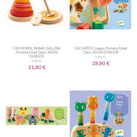
CACHEMPIL MAMA GALLINA
CACHATOU Juegos Primera Edad
Primera Edad Djeco 36303
Djeco 36309 DJ06309
DJ06303
DJECO
DJECO
29,90 €
21,90 €