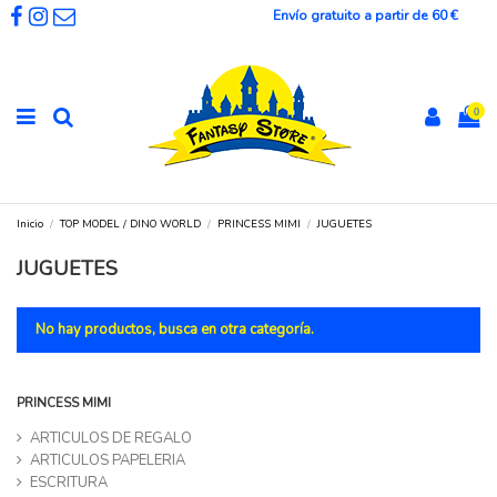
Envío gratuito a partir de 60 €
0
Inicio
TOP MODEL / DINO WORLD
PRINCESS MIMI
JUGUETES
JUGUETES
No hay productos, busca en otra categoría.
PRINCESS MIMI
ARTICULOS DE REGALO
ARTICULOS PAPELERIA
ESCRITURA