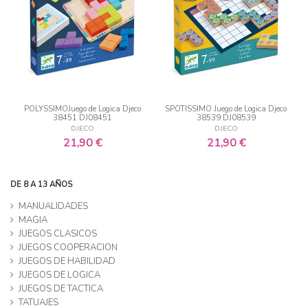
POLYSSIMOJuego de Logica Djeco
SPOTISSIMO Juego de Logica Djeco
38451 DJ08451
38539 DJ08539
DJECO
DJECO
21,90 €
21,90 €
DE 8 A 13 AÑOS
MANUALIDADES
MAGIA
JUEGOS CLASICOS
JUEGOS COOPERACION
JUEGOS DE HABILIDAD
JUEGOS DE LOGICA
JUEGOS DE TACTICA
TATUAJES