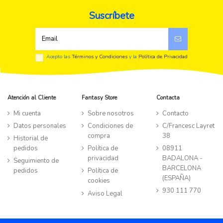
Suscríbete
Acepto las
Términos y Condiciones
y la
Política de Privacidad
Atención al Cliente
Fantasy Store
Contacta
Mi cuenta
Sobre nosotros
Contacto
Datos personales
Condiciones de
C/Francesc Layret
compra
38
Historial de
pedidos
Política de
08911
privacidad
BADALONA -
Seguimiento de
BARCELONA
pedidos
Política de
(ESPAÑA)
cookies
930 111 770
Aviso Legal