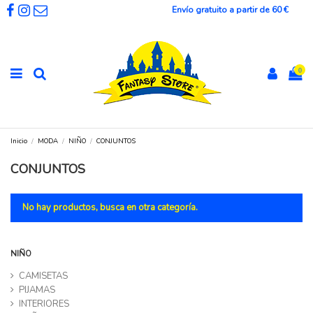
Envío gratuito a partir de 60 €
0
Inicio
MODA
NIÑO
CONJUNTOS
CONJUNTOS
No hay productos, busca en otra categoría.
NIÑO
CAMISETAS
PIJAMAS
INTERIORES