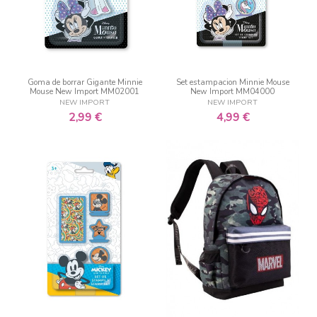
Goma de borrar Gigante Minnie
Set estampacion Minnie Mouse
Mouse New Import MM02001
New Import MM04000
NEW IMPORT
NEW IMPORT
2,99 €
4,99 €