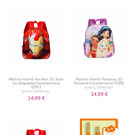
Mochila Infantil Iron Man 3D Stark
Mochila Infantil Princesas 3D
Los Vengadores Karactermania
Fairytime Karactermania 02882
02912
KARACTERMANIA
KARACTERMANIA
14,99 €
14,99 €