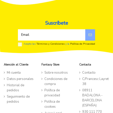
Suscríbete
Acepto las
Términos y Condiciones
y la
Política de Privacidad
Atención al Cliente
Fantasy Store
Contacta
Mi cuenta
Sobre nosotros
Contacto
Datos personales
Condiciones de
C/Francesc Layret
compra
38
Historial de
pedidos
Política de
08911
privacidad
BADALONA -
Seguimiento de
BARCELONA
pedidos
Política de
(ESPAÑA)
cookies
930 111 770