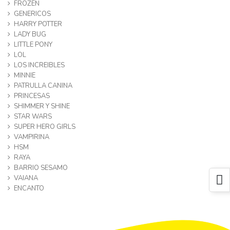
FROZEN
GENERICOS
HARRY POTTER
LADY BUG
LITTLE PONY
LOL
LOS INCREIBLES
MINNIE
PATRULLA CANINA
PRINCESAS
SHIMMER Y SHINE
STAR WARS
SUPER HERO GIRLS
VAMPIRINA
HSM
RAYA
BARRIO SESAMO
VAIANA
ENCANTO