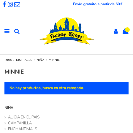
Envío gratuito a partir de 60 €
0
Inicio
DISFRACES
NIÑA
MINNIE
MINNIE
No hay productos, busca en otra categoría.
NIÑA
ALICIA EN EL PAIS
CAMPANILLA
ENCHANTIMALS