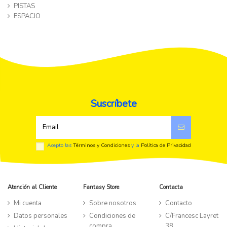
PISTAS
ESPACIO
Suscríbete
Acepto las
Términos y Condiciones
y la
Política de Privacidad
Atención al Cliente
Fantasy Store
Contacta
Mi cuenta
Sobre nosotros
Contacto
Datos personales
Condiciones de
C/Francesc Layret
compra
38