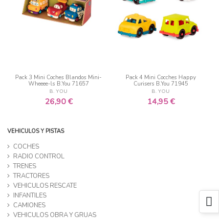
Pack 3 Mini Coches Blandos Mini-
Pack 4 Mini Cocches Happy
Wheeee-ls B.You 71657
Curisers B.You 71945
B. YOU
B. YOU
26,90 €
14,95 €
VEHICULOS Y PISTAS
COCHES
RADIO CONTROL
TRENES
TRACTORES
VEHICULOS RESCATE
INFANTILES
CAMIONES
VEHICULOS OBRA Y GRUAS