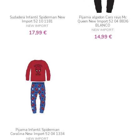
Sudadera Infantil Spiderman New
Pijama algodon Cars rayo Mc
Import 52 10 1181
Queen New Import 52 04 8836
BLANCO
NEW IMPORT
NEW IMPORT
17,99 €
14,99 €
Pijama Infantil Spiderman
Coralina New Import 52 04 1334
NEW IMPORT