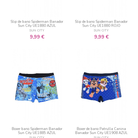
Slip de bano Spiderman Banador
Slip de bano Spiderman Banador
Sun City UE1880 AZUL
Sun City UE1880 ROJO
SUN CITY
SUN CITY
9,99 €
9,99 €
Boxer bano Spiderman Banador
Boxer de bano Patrulla Canina
Sun City UE1885 AZUL
Banador Sun City UE1908 AZUL
SUN CITY
SUN CITY