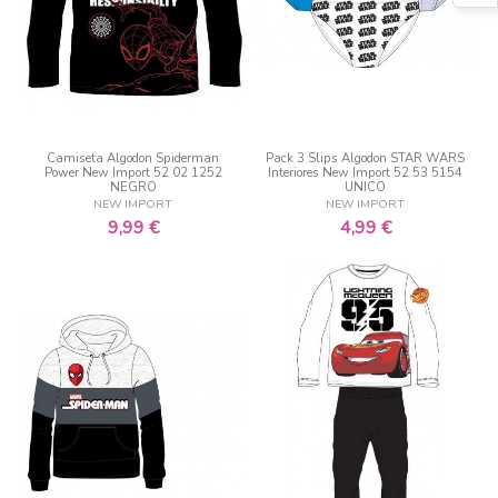
Camiseta Algodon Spiderman
Pack 3 Slips Algodon STAR WARS
Power New Import 52 02 1252
Interiores New Import 52 53 5154
NEGRO
UNICO
NEW IMPORT
NEW IMPORT
9,99 €
4,99 €