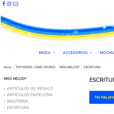
MODA
ACCESORIOS
MOCHI
Inicio
TOP MODEL / DINO WORLD
MISS MELODY
ESCRITURA
MISS MELODY
ESCRITU
ARTICULOS DE REGALO
ARTICULOS PAPELERIA
No hay pro
BISUTERIA
ESCRITURA