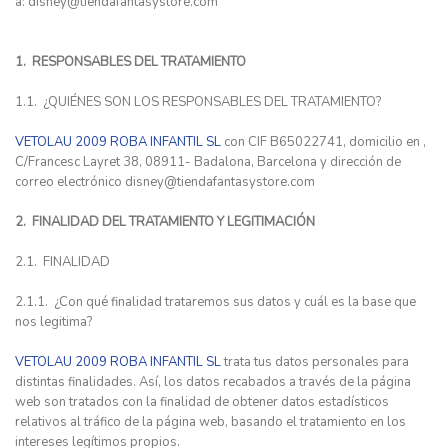
a:
disney@tiendafantasystore.com
1. RESPONSABLES DEL TRATAMIENTO
1.1. ¿QUIÉNES SON LOS RESPONSABLES DEL TRATAMIENTO?
VETOLAU 2009 ROBA INFANTIL SL
con CIF B65022741, domicilio en ,
C/Francesc Layret 38, 08911- Badalona, Barcelona y dirección de
correo electrónico
disney@tiendafantasystore.com
2. FINALIDAD DEL TRATAMIENTO Y LEGITIMACIÓN
2.1. FINALIDAD
2.1.1. ¿Con qué finalidad trataremos sus datos y cuál es la base que
nos legitima?
VETOLAU 2009 ROBA INFANTIL SL
trata tus datos personales para
distintas finalidades. Así, los datos recabados a través de la página
web son tratados con la finalidad de obtener datos estadísticos
relativos al tráfico de la página web, basando el tratamiento en los
intereses legítimos propios.