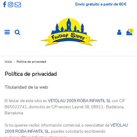
Envío gratuito a partir de 60 €
0
Inicio
Política de privacidad
Política de privacidad
Titularidad de la web
El titular de este sitio es
VETOLAU 2009 ROBA INFANTIL SL
con CIF
B65022741, domicilio en C/Francesc Layret 38, 08911- Badalona,
Barcelona.
Si no quieres recibir información comercial o newsletter de
VETOLAU
2009 ROBA INFANTIL SL
, puedes solicitarlo escribiendo