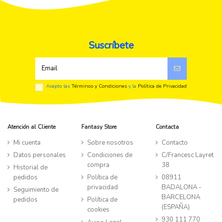
Suscríbete
Acepto las
Términos y Condiciones
y la
Política de Privacidad
Atención al Cliente
Fantasy Store
Contacta
Mi cuenta
Sobre nosotros
Contacto
Datos personales
Condiciones de
C/Francesc Layret
compra
38
Historial de
pedidos
Política de
08911
privacidad
BADALONA -
Seguimiento de
BARCELONA
pedidos
Política de
(ESPAÑA)
cookies
930 111 770