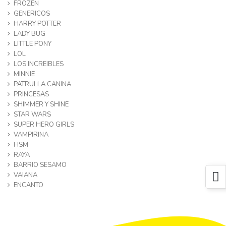
FROZEN
GENERICOS
HARRY POTTER
LADY BUG
LITTLE PONY
LOL
LOS INCREIBLES
MINNIE
PATRULLA CANINA
PRINCESAS
SHIMMER Y SHINE
STAR WARS
SUPER HERO GIRLS
VAMPIRINA
HSM
RAYA
BARRIO SESAMO
VAIANA
ENCANTO