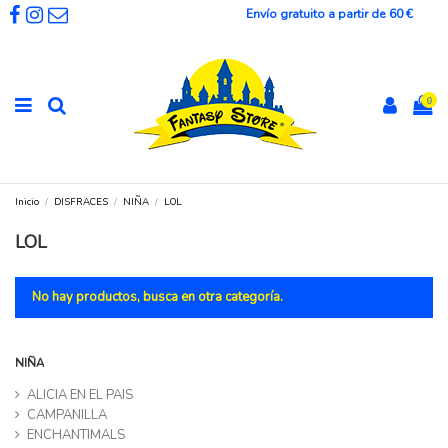
Envío gratuito a partir de 60 €
0
Inicio
DISFRACES
NIÑA
LOL
LOL
No hay productos, busca en otra categoría.
NIÑA
ALICIA EN EL PAIS
CAMPANILLA
ENCHANTIMALS