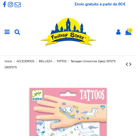
Envío gratuito a partir de 60 €
0
Inicio
ACCESORIOS
BELLEZA
TATTOS
Tatuajes Unicornios Djeco 39575
DJ09575