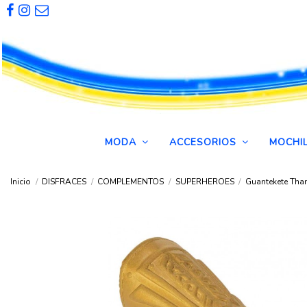
MODA
ACCESORIOS
MOCHI
Inicio
DISFRACES
COMPLEMENTOS
SUPERHEROES
Guantekete Tha