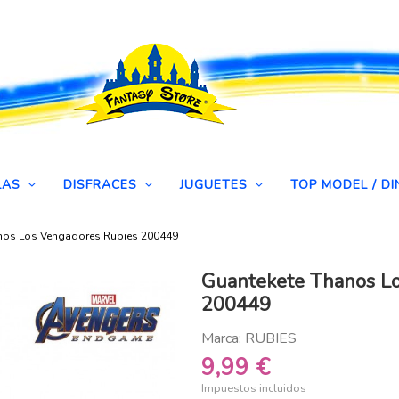
LAS
DISFRACES
JUGUETES
TOP MODEL / 
nos Los Vengadores Rubies 200449
Guantekete Thanos Lo
200449
Marca:
RUBIES
9,99 €
Impuestos incluidos