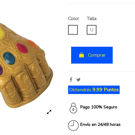
Color
Talla
UNICO
U
Comprar
Obtendrás
9.99 Puntos
Pago 100% Seguro
Envío en 24/48 horas