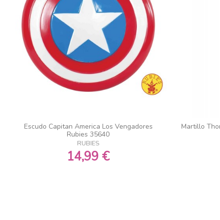
Escudo Capitan America Los Vengadores
Martillo Th
Rubies 35640
RUBIES
14,99 €