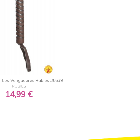
or Los Vengadores Rubies 35639
RUBIES
14,99 €