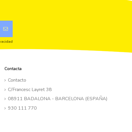
ivacidad
Contacta
Contacto
C/Francesc Layret 38
08911 BADALONA - BARCELONA (ESPAÑA)
930 111 770