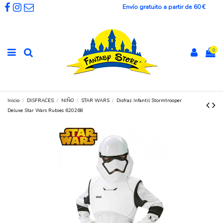
Envío gratuito a partir de 60 €
0
Inicio
DISFRACES
NIÑO
STAR WARS
Disfraz Infantil Stormtrooper
Deluxe Star Wars Rubies 620268