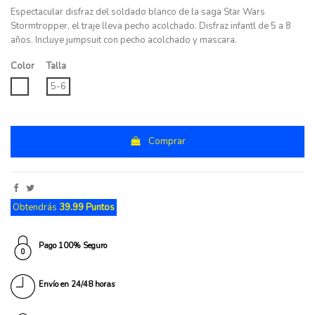
Espectacular disfraz del soldado blanco de la saga Star Wars
Stormtropper, el traje lleva pecho acolchado. Disfraz infantl de 5 a 8
años. Incluye jumpsuit con pecho acolchado y mascara.
Color
Talla
UNICO
5-6
Comprar
Obtendrás
39.99 Puntos
Pago 100% Seguro
Envío en 24/48 horas