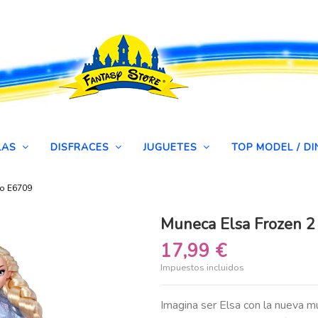
LAS
DISFRACES
JUGUETES
TOP MODEL / 
ro E6709
Muneca Elsa Frozen 2
17,99 €
Impuestos incluidos
Imagina ser Elsa con la nueva m