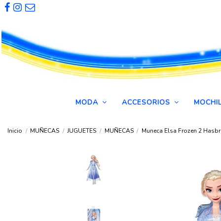
MODA
ACCESORIOS
MOCHI
Inicio
MUÑECAS
JUGUETES
MUÑECAS
Muneca Elsa Frozen 2 Hasb