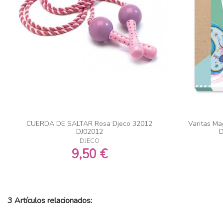
CUERDA DE SALTAR Rosa Djeco 32012
Varitas Mag
DJ02012
D
DJECO
9,50 €
3 Artículos relacionados: