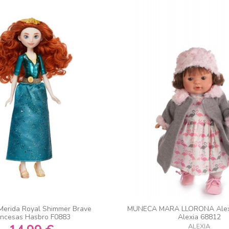
erida Royal Shimmer Brave
MUNECA MARA LLORONA Alexia
incesas Hasbro F0883
Alexia 68812
ALEXIA