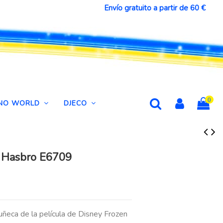
Envío gratuito a partir de 60 €
0
DINO WORLD
DJECO
 Hasbro E6709
uñeca de la película de Disney Frozen