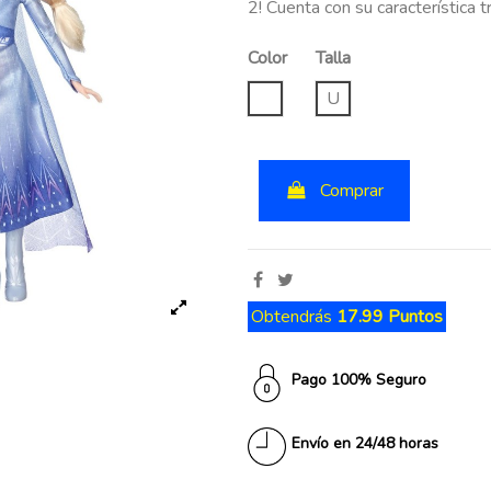
2! Cuenta con su característica 
Color
Talla
UNICO
U
Comprar
Obtendrás
17.99 Puntos
Pago 100% Seguro
Envío en 24/48 horas