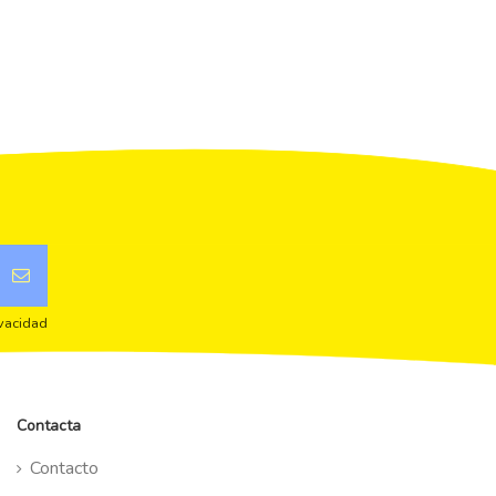
ivacidad
Contacta
Contacto