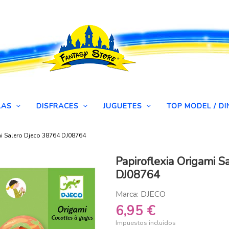
LAS
DISFRACES
JUGUETES
TOP MODEL / 
mi Salero Djeco 38764 DJ08764
Papiroflexia Origami 
DJ08764
Marca:
DJECO
6,95 €
Impuestos incluidos