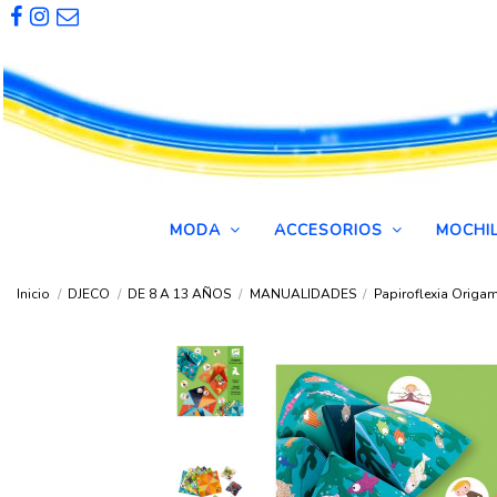
MODA
ACCESORIOS
MOCHI
Inicio
DJECO
DE 8 A 13 AÑOS
MANUALIDADES
Papiroflexia Origa