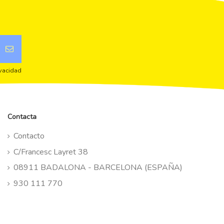
ivacidad
Contacta
Contacto
C/Francesc Layret 38
08911 BADALONA - BARCELONA (ESPAÑA)
930 111 770