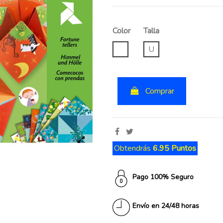
Color
Talla
UNICO
U
Comprar
Obtendrás
6.95 Puntos
Pago 100% Seguro
Envío en 24/48 horas