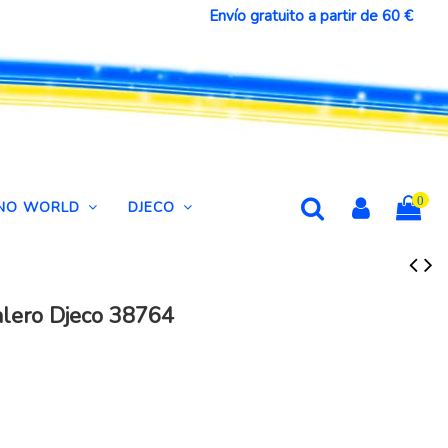
Envío gratuito a partir de 60 €
0
DINO WORLD
DJECO
Salero Djeco 38764