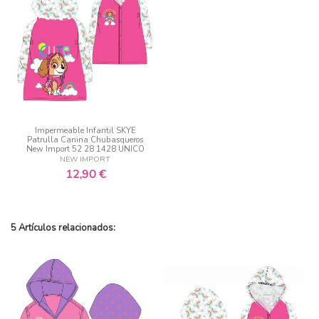
Impermeable Infantil SKYE
Patrulla Canina Chubasqueros
New Import 52 28 1428 UNICO
NEW IMPORT
12,90 €
5 Artículos relacionados: