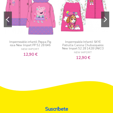
Impermeable infantil Peppa Pig
Impermeable Infantil SKYE
rosa New Import PP 52 28 646
Patrulla Canina Chubasqueros
New Import 52 28 1428 UNICO
NEW IMPORT
NEW IMPORT
12,90 €
12,90 €
Suscríbete