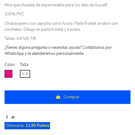
Mira que chulada de impermeable para los días de lluvia!!!
100% PVC
Chubasquero con capucha color fucsia. Parte frontal se abre con
corchetes. Dibujo en parte frontal y trasera.
Tallas 3/4 5/6 7/8
¿Tienes alguna pregunta o necesitas ayuda? Contáctanos por
WhatsApp y te atenderemos personalmente.
Color
Talla
FUCSIA
5-6
Comprar
Obtendrás
12.90 Puntos