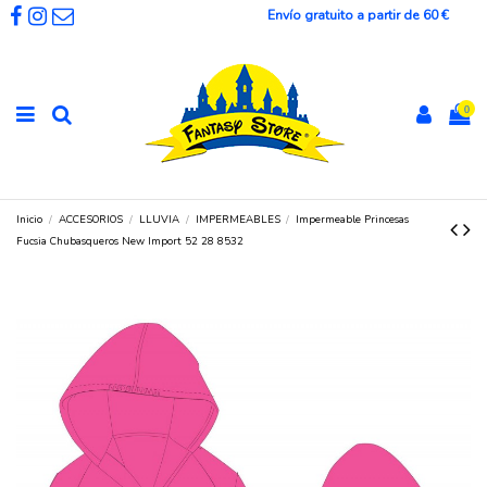
Envío gratuito a partir de 60 €
0
Inicio
ACCESORIOS
LLUVIA
IMPERMEABLES
Impermeable Princesas
Fucsia Chubasqueros New Import 52 28 8532