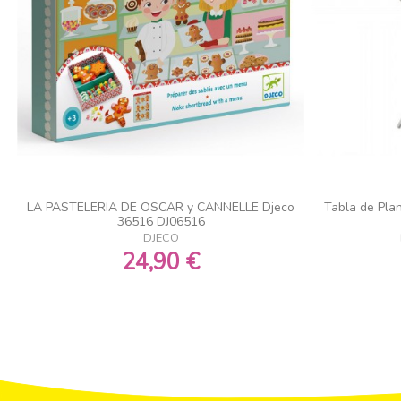
LA PASTELERIA DE OSCAR y CANNELLE Djeco
Tabla de Plan
36516 DJ06516
DJECO
24,90 €