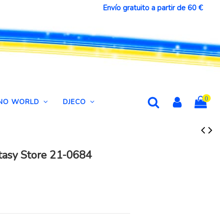
Envío gratuito a partir de 60 €
0
DINO WORLD
DJECO
tasy Store 21-0684