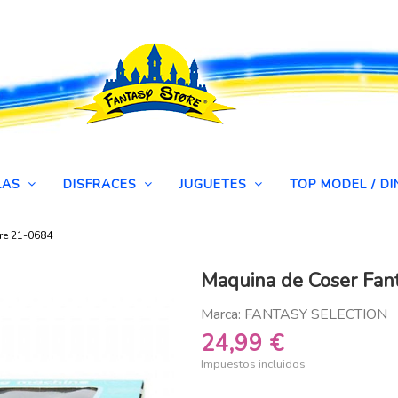
LAS
DISFRACES
JUGUETES
TOP MODEL / 
re 21-0684
Maquina de Coser Fan
Marca:
FANTASY SELECTION
24,99 €
Impuestos incluidos