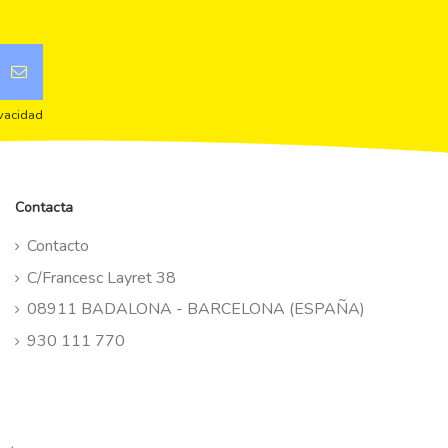
ivacidad
Contacta
Contacto
C/Francesc Layret 38
08911 BADALONA - BARCELONA (ESPAÑA)
930 111 770