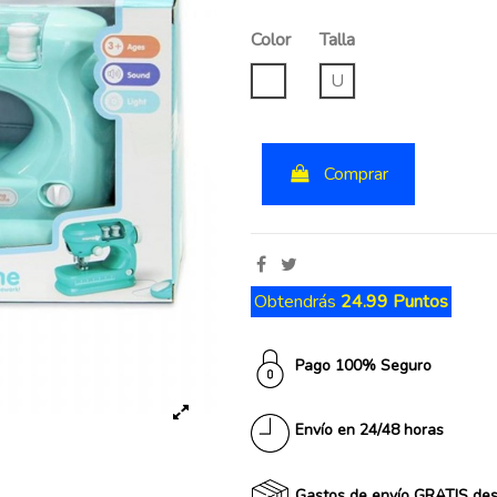
Color
Talla
UNICO
U
Comprar
Obtendrás
24.99 Puntos
Pago 100% Seguro
Envío en 24/48 horas
Gastos de envío GRATIS de