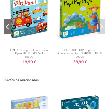
PIN PON Juego de Cooperacion
HOP HOP HOP Juegos de
Djeco 38571 DJ08571
Cooperacion Djeco 38408 DJ08408
DJECO
DJECO
19,90 €
33,90 €
9 Artículos relacionados: