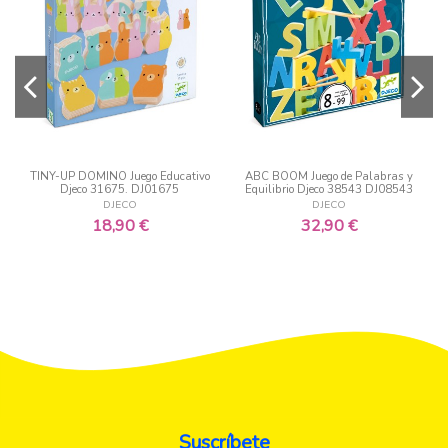
TINY-UP DOMINO Juego Educativo
ABC BOOM Juego de Palabras y
Djeco 31675. DJ01675
Equilibrio Djeco 38543 DJ08543
DJECO
DJECO
18,90 €
32,90 €
Suscríbete