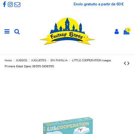
Envío gratuito a partir de 60 €
0
Inicio
JUEGOS
JUGUETES
EN FAMILIA
LITTLE COOPERATION Juegos
Primera Edad Djeco 38555 DJ08555