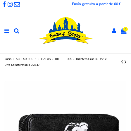
Envío gratuito a partir de 60 €
0
Inicio
ACCESORIOS
REGALOS
BILLETEROS
Billetero Cruella Devile
Diva Karactermania 02847