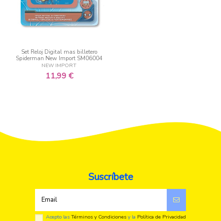
Set Reloj Digital mas billetero
Spiderman New Import SM06004
NEW IMPORT
11,99 €
Suscríbete
Acepto las
Términos y Condiciones
y la
Política de Privacidad