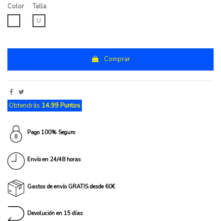
Color
Talla
UNICO
U
Comprar
Obtendrás
14.99 Puntos
Pago 100% Seguro
Envío en 24/48 horas
Gastos de envío GRATIS desde 60€
Devolución en 15 días