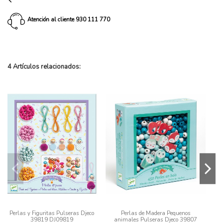
Atención al cliente 930 111 770
4 Artículos relacionados:
Kit Perlas Daqrlene Souza 105807
Set Maquillaje con Tocador Fantasy
Store 17-0924
SOUZA