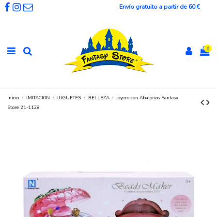
Envío gratuito a partir de 60 €
0
Inicio
IMITACION
JUGUETES
BELLEZA
Joyero con Abalorios Fantasy
Store 21-1128