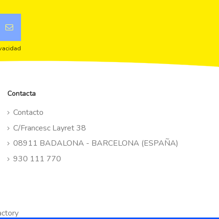
ivacidad
Contacta
Contacto
C/Francesc Layret 38
08911 BADALONA - BARCELONA (ESPAÑA)
930 111 770
ctory