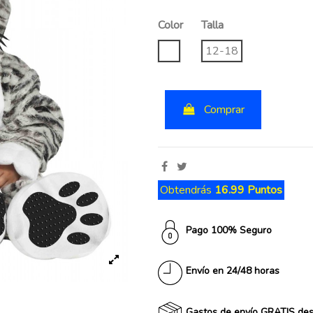
Color
Talla
UNICO
12-18
Comprar
Obtendrás
16.99 Puntos
Pago 100% Seguro
Envío en 24/48 horas
Gastos de envío GRATIS de