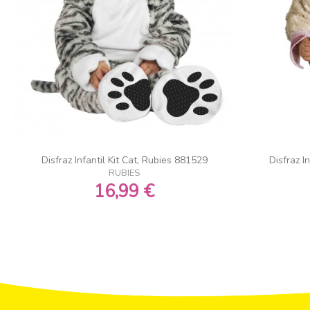
Disfraz Infantil Kit Cat, Rubies 881529
Disfraz I
RUBIES
16,99 €