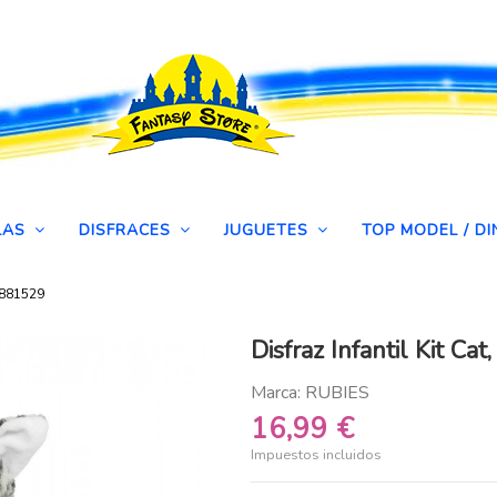
LAS
DISFRACES
JUGUETES
TOP MODEL / 
s 881529
Disfraz Infantil Kit Ca
Marca:
RUBIES
16,99 €
Impuestos incluidos