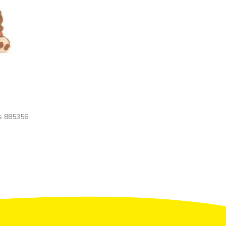
es 885356