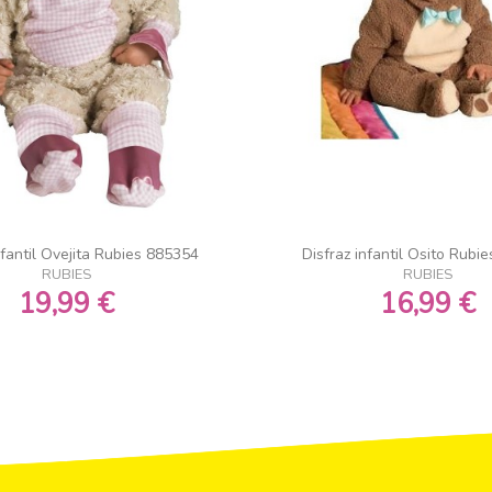
nfantil Ovejita Rubies 885354
Disfraz infantil Osito Rubi
RUBIES
RUBIES
19,99 €
16,99 €