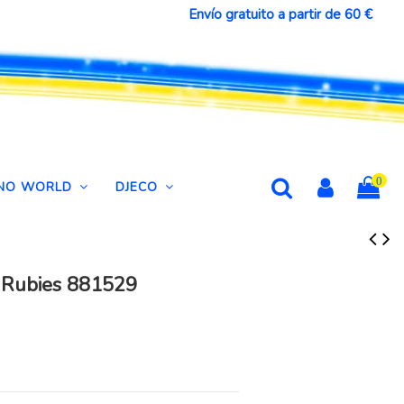
Envío gratuito a partir de 60 €
0
DINO WORLD
DJECO
t, Rubies 881529