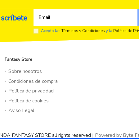
scríbete
Acepto las
Términos y Condiciones
y la
Política de Pr
Fantasy Store
Sobre nosotros
Condiciones de compra
Política de privacidad
Política de cookies
Aviso Legal
NDA FANTASY STORE all rights reserved
|
Powered by Byte Fa