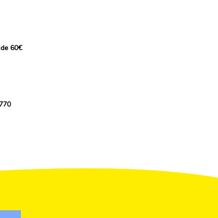
sde 60€
 770