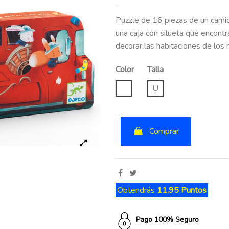
Puzzle de 16 piezas de un cam
una caja con silueta que encontr
decorar las habitaciones de los 
Color
Talla
UNICO
U
Comprar
Obtendrás
11.95 Puntos
Pago 100% Seguro