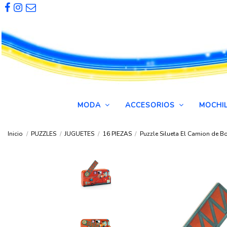
MODA
ACCESORIOS
MOCHI
Inicio
PUZZLES
JUGUETES
16 PIEZAS
Puzzle Silueta El Camion de 