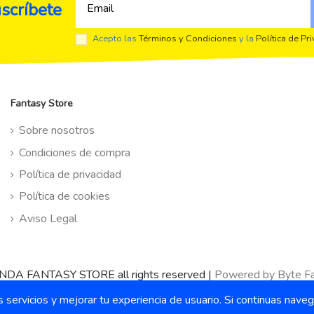
scríbete
Acepto las
Términos y Condiciones
y la
Política de Pr
Fantasy Store
Sobre nosotros
Condiciones de compra
Política de privacidad
Política de cookies
Aviso Legal
NDA FANTASY STORE all rights reserved
|
Powered by Byte Fa
s servicios y mejorar tu experiencia de usuario. Si continuas na