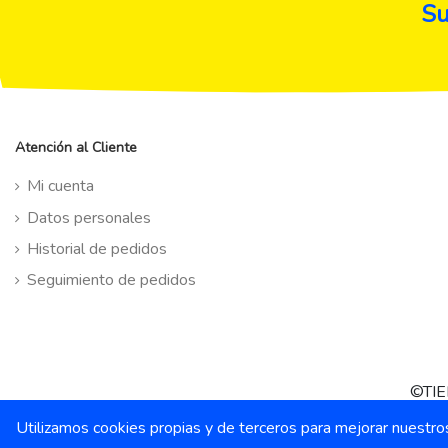
Su
Atención al Cliente
Mi cuenta
Datos personales
Historial de pedidos
Seguimiento de pedidos
©TIE
Utilizamos cookies propias y de terceros para mejorar nuestro