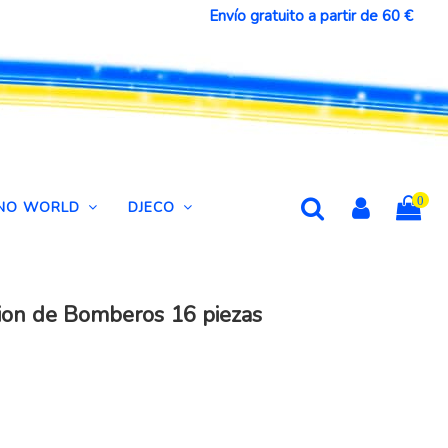
Envío gratuito a partir de 60 €
0
DINO WORLD
DJECO
ion de Bomberos 16 piezas